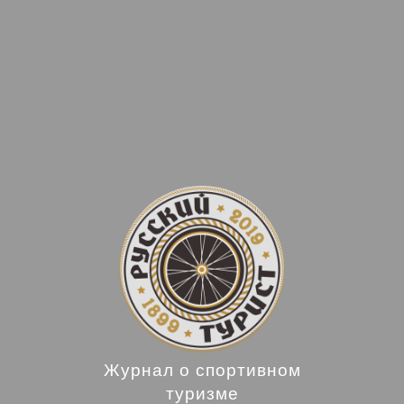
Журнал о спортивном
туризме