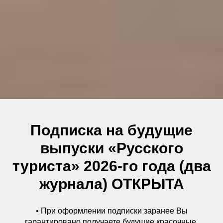
Подписка на будущие
выпуски «Русского
туриста» 2026-го года (два
журнала) ОТКРЫТА
• При оформлении подписки заранее Вы
гарантировано получаете будущие красочные,