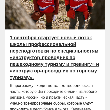
1 сентября стартует новый поток
школы профессиональной
переподготовки по специальностям
«инструктор-проводник по
пешеходному туризму и трекингу» и
«инструктор-проводник по горному
туризму».
В программу входит не только теоретическая
часть, которую Вы проходите онлайн из любого
региона России, но и практическая часть -
учебно тренировочные сборы, которые будут
проходить в республике Адыгея, Карачаево-