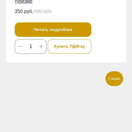
туризме
350
руб.
500
руб.
Читать подробнее
Купить ПДФ-ку
Скидка