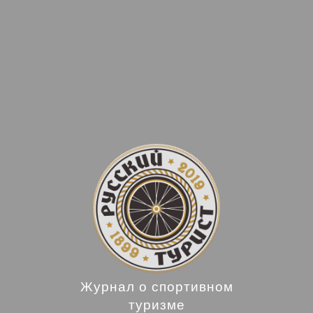
Журнал о спортивном
туризме