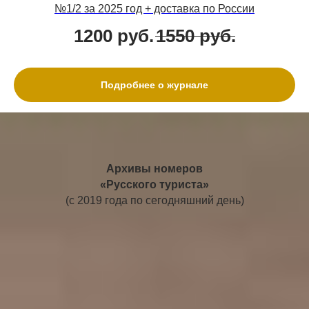
№1/2 за 2025 год + доставка по России
1200
руб.
1550
руб.
Подробнее о журнале
Архивы номеров
«Русского туриста»
(с 2019 года по сегодняшний день)