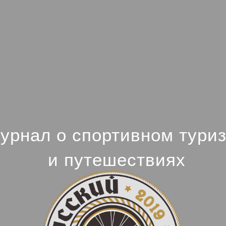
урнал о спортивном тури
и путешествиях