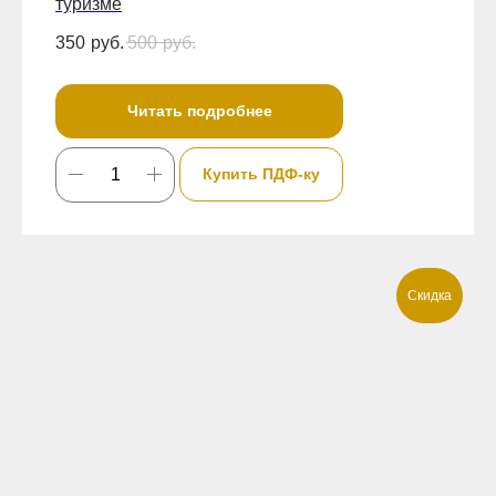
туризме
350
руб.
500
руб.
Читать подробнее
Купить ПДФ-ку
Скидка