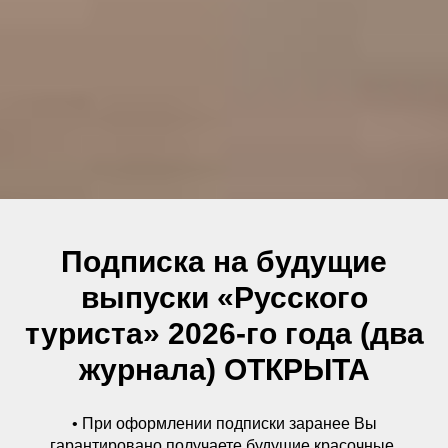
Подписка на будущие
выпуски «Русского
туриста» 2026-го года (два
журнала) ОТКРЫТА
• При оформлении подписки заранее Вы
гарантировано получаете будущие красочные,