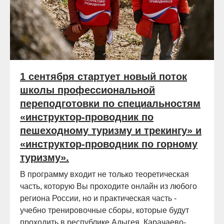
1 сентября стартует новый поток
школы профессиональной
переподготовки по специальностям
«инструктор-проводник по
пешеходному туризму и трекингу» и
«инструктор-проводник по горному
туризму».
В программу входит не только теоретическая
часть, которую Вы проходите онлайн из любого
региона России, но и практическая часть -
учебно тренировочные сборы, которые будут
проходить в республике Адыгея, Карачаево-