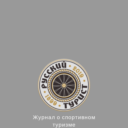
Журнал о спортивном
туризме