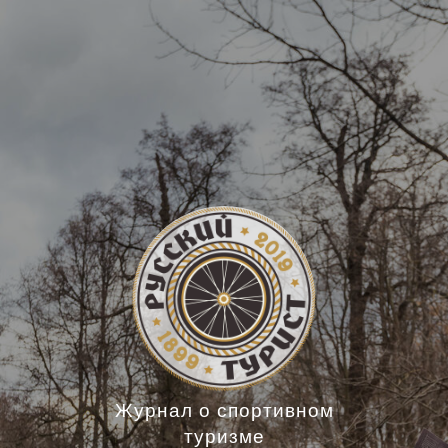
Журнал о спортивном
туризме