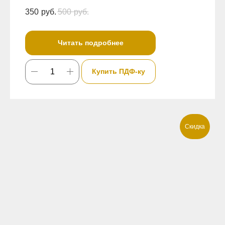
350
руб.
500
руб.
Читать подробнее
Купить ПДФ-ку
Скидка