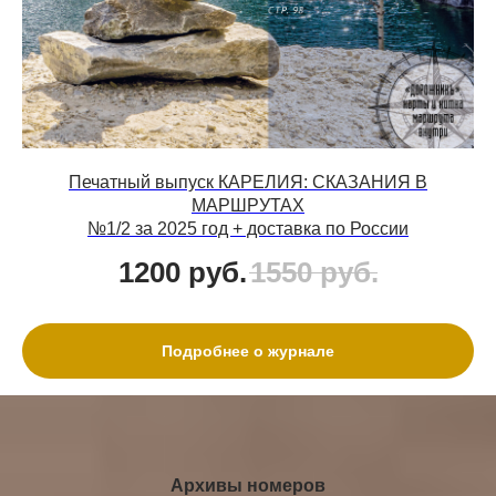
Печатный выпуск КАРЕЛИЯ: СКАЗАНИЯ В
МАРШРУТАХ
№1/2 за 2025 год + доставка по России
1200
руб.
1550
руб.
Подробнее о журнале
Архивы номеров