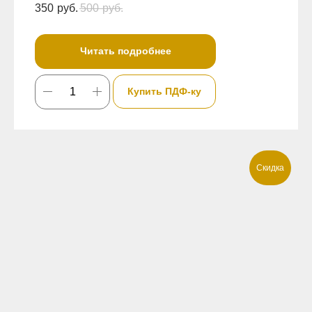
350
руб.
500
руб.
Читать подробнее
Купить ПДФ-ку
Скидка