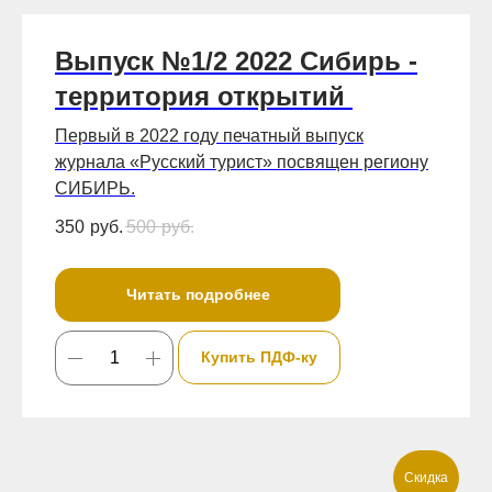
Выпуск №1/2 2022 Сибирь -
территория открытий
Первый в 2022 году печатный выпуск
журнала «Русский турист» посвящен региону
СИБИРЬ.
350
руб.
500
руб.
Читать подробнее
Купить ПДФ-ку
Скидка