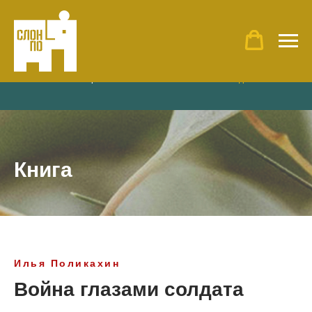
Главная
»
Наши проекты
»
Книга «Война глазами солдата»
Книга
Илья Поликахин
Война глазами солдата