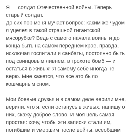
Я — солдат Отечественной войны. Теперь —
старый солдат.
До сих пор меня мучает вопрос: каким же чудом
я уцелел в такой страшной гигантской
мясорубке? Ведь с самого начала воины и до
конца быть на самом переднем крае, правда,
исключая госпитали и санбаты, постоянно быть
под свинцовым ливнем, в грохоте бомб — и
остаться в живых! Я самому себе иногда не
верю. Мне кажется, что все это было
кошмарным сном.
Мои боевые друзья и в самом деле верили мне,
верили, что я, если останусь в живых, напишу о
них, скажу доброе слово. И моя цель самая
простая: хочу, чтобы эти записки стали им,
погибшим и умершим после войны, всеобщим