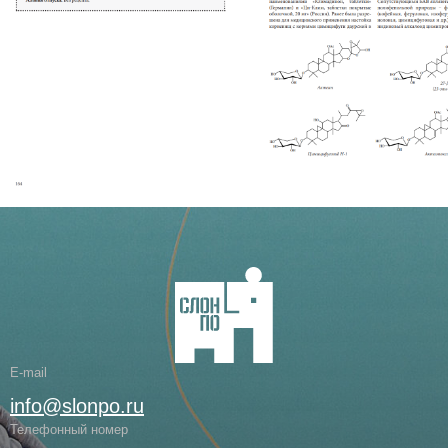
E-mail
info@slonpo.ru
Телефонный номер