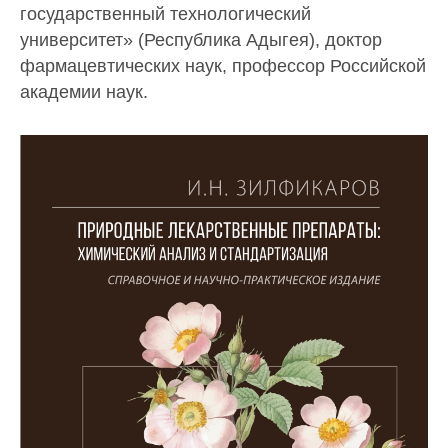
государственный технологический
университет» (Республика Адыгея), доктор
фармацевтических наук, профессор Российской
академии наук.