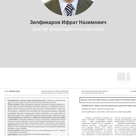
Зилфикаров Ифрат Назимович
Доктор фармацевтических наук