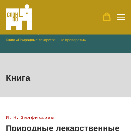
Главная
»
Наши проекты
»
Книга «Природные лекарственные препараты»
Книга
И. Н. Зилфикаров
Природные лекарственные