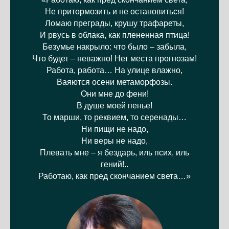
Не притормозить и не остановиться!
Ломаю преграды, крушу трафареты,
И рвусь в облака, как плененная птица!
Безумье накрыло: что было – забыла,
Что будет – неважно! Нет места прогнозам!
Работа, работа… На улице влажно,
Ваяются осени метаморфозы.
Они мне до фени!
В душе моей пенье!
То марши, то реквием, то серенады…
Ни пищи не надо,
Ни веры не надо,
Плевать мне – я бездарь, иль псих, иль
гений!..
Работаю, как пред скончанием света…»