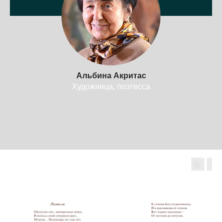
Альбина Акритас
Художница, поэтесса