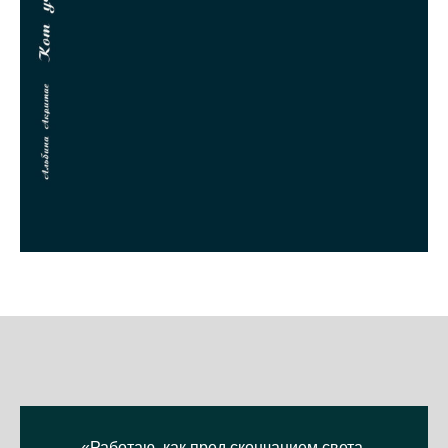
«Работаю, как пред скончанием света,