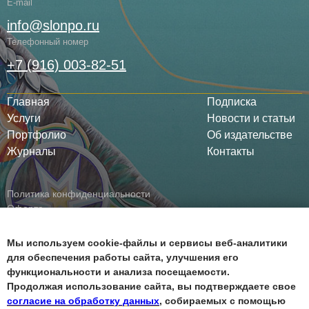
E-mail
info@slonpo.ru
Телефонный номер
+7 (916) 003-82-51
Главная
Подписка
Услуги
Новости и статьи
Портфолио
Об издательстве
Журналы
Контакты
Политика конфиденциальности
Оферта
Все права защищены ©
Мы используем cookie-файлы и сервисы веб-аналитики
для обеспечения работы сайта, улучшения его
функциональности и анализа посещаемости.
Продолжая использование сайта, вы подтверждаете свое
согласие на обработку данных
, собираемых с помощью