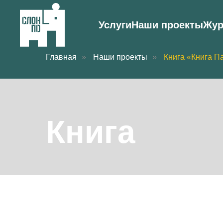
Услуги
Наши проекты
Жу
Главная
»
Наши проекты
»
Книга «Книга П
Книга