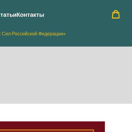
статьи
Контакты
х Сил Российской Федерации»