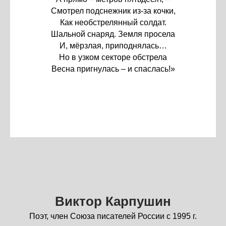
Смотрел подснежник из-за кочки,
Как необстрелянный солдат.
Шальной снаряд. Земля просела
И, мёрзлая, приподнялась…
Но в узком секторе обстрела
Весна пригнулась – и спаслась!»
Виктор Карпушин
Поэт, член Союза писателей России с 1995 г.