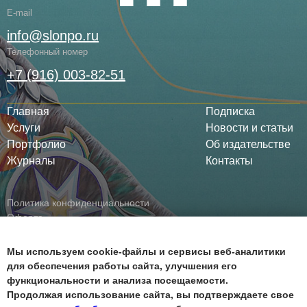
E-mail
info@slonpo.ru
Телефонный номер
+7 (916) 003-82-51
Главная
Подписка
Услуги
Новости и статьи
Портфолио
Об издательстве
Журналы
Контакты
Политика конфиденциальности
Оферта
Все права защищены ©
Мы используем cookie-файлы и сервисы веб-аналитики
для обеспечения работы сайта, улучшения его
функциональности и анализа посещаемости.
Продолжая использование сайта, вы подтверждаете свое