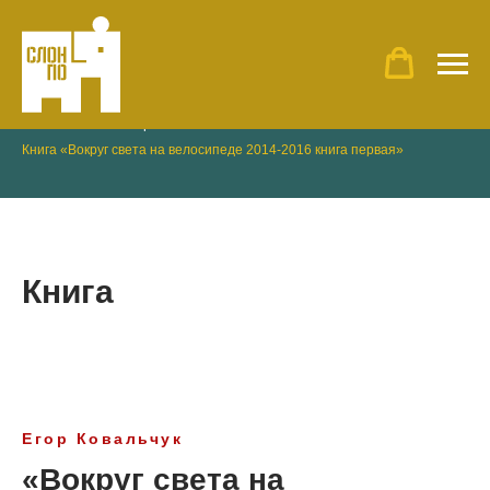
Главная
»
Наши проекты
»
Книга «Вокруг света на велосипеде 2014-2016 книга первая»
Книга
Егор Ковальчук
«Вокруг света на