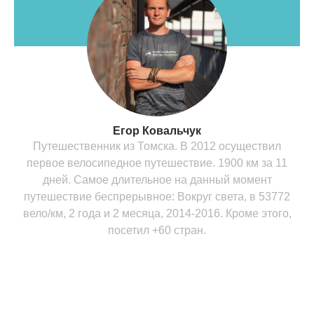
Егор Ковальчук
Путешественник из Томска. В 2012 осуществил
первое велосипедное путешествие. 1900 км за 11
дней. Самое длительное на данный момент
путешествие беспрерывное: Вокруг света, в 53772
вело/км, 2 года и 2 месяца, 2014-2016. Кроме этого,
посетил +60 стран.