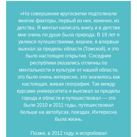
«На совершение кругосветки подтолкнули
многие факторы, первый из них, конечно, из
детства. Я мечтал написать книгу, и в детстве
мне очень по душе была природа. В 19 лет я
увлекся путешествиями, вернее, я впервые
выехал за пределы области (Томской), и это
было настоящее открытие. Соседние
республики оказались отличны по
ментальности и культуре от нашей области,
это было очень интересно, это значилось как
настоящая, живая география. Так между
курсами университета я выезжал за пределы
города и области и путешествовал — это
были 2010 и 2011 годы, путешествовал
больше на автобусах, поездах. Интересна
была жизнь.
Позже, в 2012 году, я испробовал