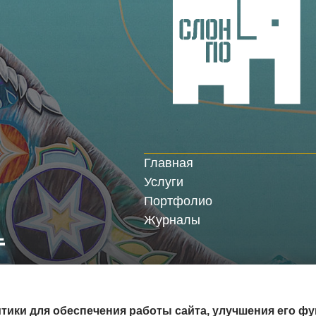
Главная
Услуги
Портфолио
Журналы
1
Политика конфиденциальнос
тики для обеспечения работы сайта, улучшения его ф