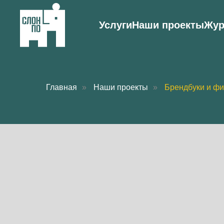
Услуги
Наши проекты
Жу
Главная
»
Наши проекты
»
Брендбуки и ф