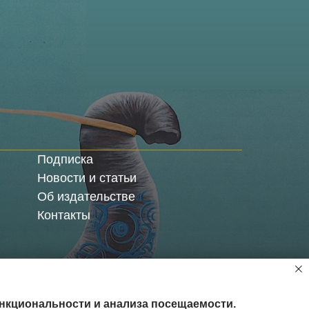
Подписка
Новости и статьи
Об издательстве
Контакты
ти
Оферта
ункциональности и анализа посещаемости.