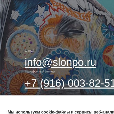
E-mail
info@slonpo.ru
Телефонный номер
+7 (916) 003-82-5
Все права защищены ©
Мы используем cookie-файлы и сервисы веб-анали