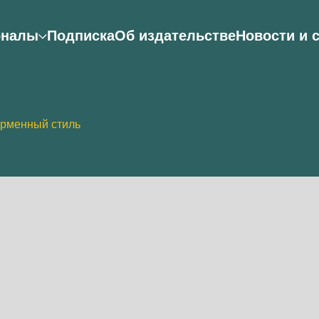
рналы
Подписка
Об издательстве
Новости и 
ирменный стиль