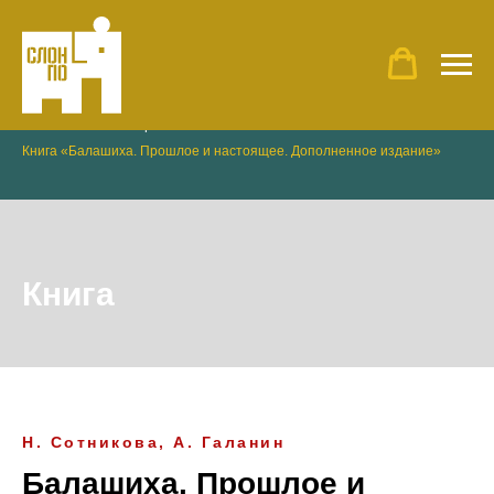
Главная
»
Наши проекты
»
Книга «Балашиха. Прошлое и настоящее. Дополненное издание»
Книга
Н. Сотникова, А. Галанин
Балашиха. Прошлое и