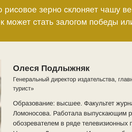
 рисовое зерно склоняет чашу ве
к может стать залогом победы и
Олеся Подлыжняк
Генеральный директор издательства, глав
турист»
Образование: высшее. Факультет журн
Ломоносова. Работала выпускающим р
обозревателем в ряде телевизионных 