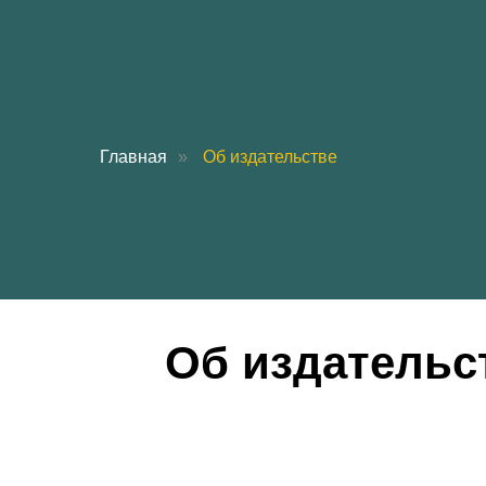
Главная
»
Об издательстве
Об издательс