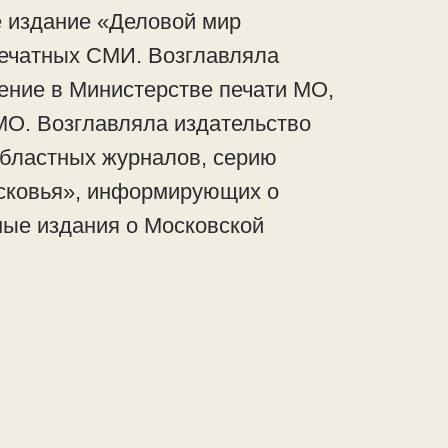
 издание «Деловой мир
печатных СМИ. Возглавляла
ние в Министерстве печати МО,
МО. Возглавляла издательство
областных журналов, серию
сковья», информирующих о
ные издания о Московской