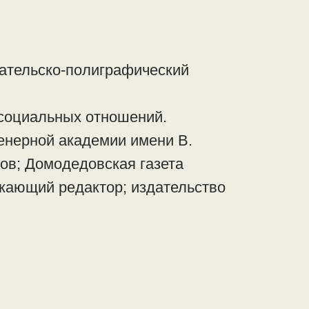
ательско-полиграфический
 социальных отношений.
енерной академии имени В.
ов; Домодедовская газета
скающий редактор; издательство