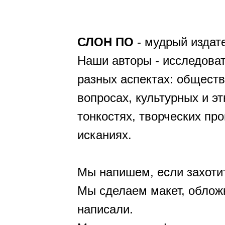
СЛОН ПО
- мудрый издат
Наши авторы - исследоват
разных аспектах: общест
вопросах, культурных и э
тонкостях, творческих пр
исканиях.
Мы напишем, если захоти
Мы сделаем макет, обложк
написали.