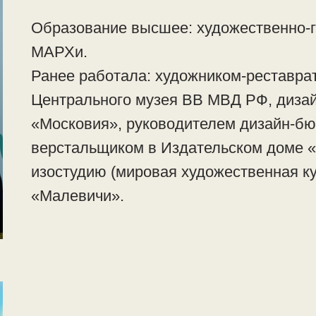
Образование высшее: художественно-г
МАРХи.
Ранее работала: художником-реставра
Центрального музея ВВ МВД РФ, диза
«Московия», руководителем дизайн-бю
верстальщиком в Издательском доме «
изостудию (мировая художественная к
«Малевичи».