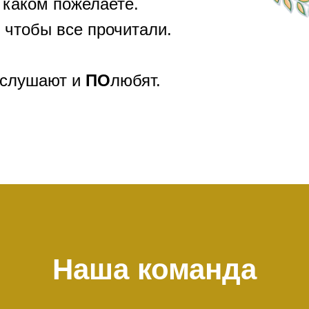
 каком пожелаете.
 чтобы все прочитали.
слушают и
ПО
любят.
Наша команда