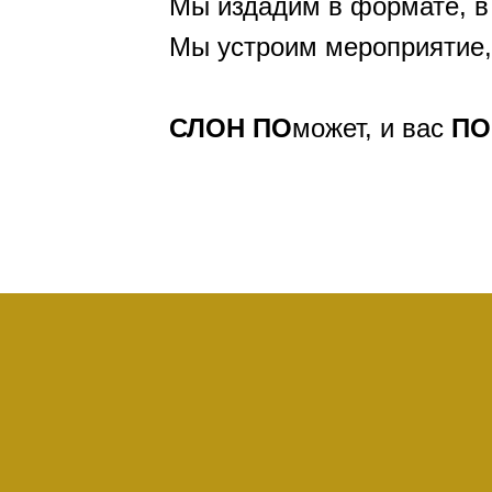
Мы издадим в формате, в
Мы устроим мероприятие,
СЛОН
ПО
может, и вас
ПО