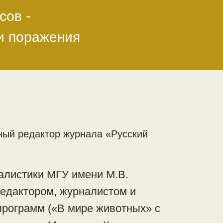
сов -
ли поражения
ный редактор журнала «Русский
алистики МГУ имени М.В.
едактором, журналистом и
программ («В мире животных» с