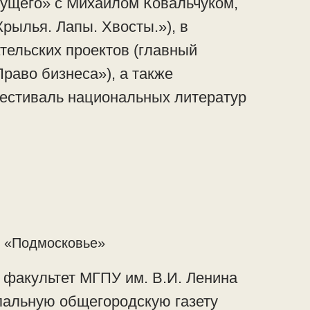
ущего» с Михаилом Ковальчуком,
рылья. Лапы. Хвосты.»), в
тельских проектов (главный
раво бизнеса»), а также
естиваль национальных литератур
и «Подмосковье»
факультет МГПУ им. В.И. Ленина
пальную общегородскую газету