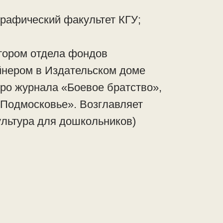
рафический факультет КГУ;
тором отдела фондов
йнером в Издательском доме
ро журнала «Боевое братство»,
Подмосковье». Возглавляет
ультура для дошкольников)