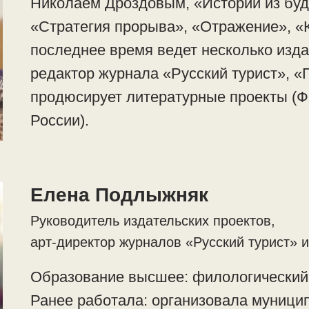
Николаем Дроздовым, «Истории из буд
«Стратегия прорыва», «Отражение», «К
последнее время ведет несколько изда
редактор журнала «Русский турист», «П
продюсирует литературные проекты (Ф
России).
Елена Подлыжняк
Руководитель издательских проектов,
арт-директор журналов «Русский турист» 
Образование высшее: филологический 
Ранее работала: организовала муници