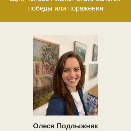
победы или поражения
Олеся Подлыжняк