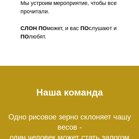
Мы устроим мероприятие, чтобы все
прочитали.
СЛОН
ПО
может, и вас
ПО
слушают и
ПО
любят.
Наша команда
Одно рисовое зерно склоняет чашу
весов -
один человек может стать залогом