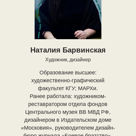
Наталия Барвинская
Художник, дизайнер
Образование высшее:
художественно-графический
факультет КГУ; МАРХи.
Ранее работала: художником-
реставратором отдела фондов
Центрального музея ВВ МВД РФ,
дизайнером в Издательском доме
«Московия», руководителем дизайн-
бюро журнала «Боевое братство»,