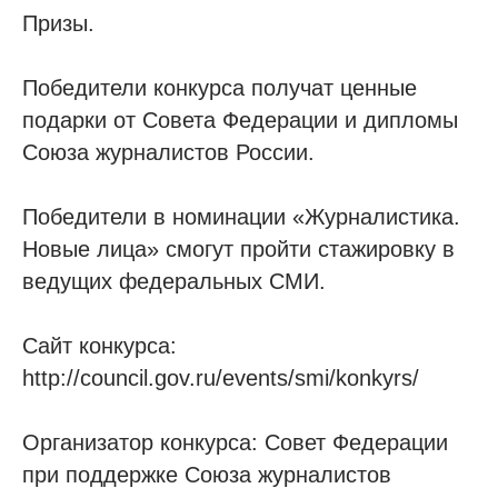
Призы.
Победители конкурса получат ценные
подарки от Совета Федерации и дипломы
Союза журналистов России.
Победители в номинации «Журналистика.
Новые лица» смогут пройти стажировку в
ведущих федеральных СМИ.
Сайт конкурса:
http://council.gov.ru/events/smi/konkyrs/
Организатор конкурса: Совет Федерации
при поддержке Союза журналистов