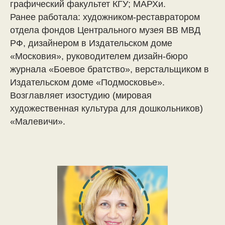
графический факультет КГУ; МАРХи.
Ранее работала: художником-реставратором
отдела фондов Центрального музея ВВ МВД
РФ, дизайнером в Издательском доме
«Московия», руководителем дизайн-бюро
журнала «Боевое братство», верстальщиком в
Издательском доме «Подмосковье».
Возглавляет изостудию (мировая
художественная культура для дошкольников)
«Малевичи».