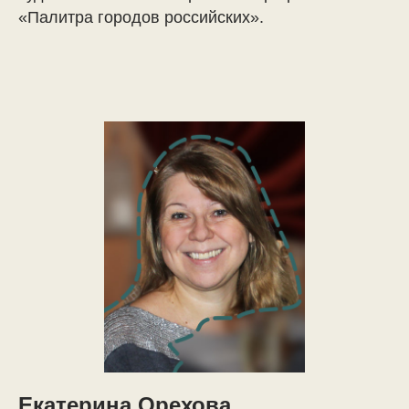
«Палитра городов российских».
Екатерина Орехова