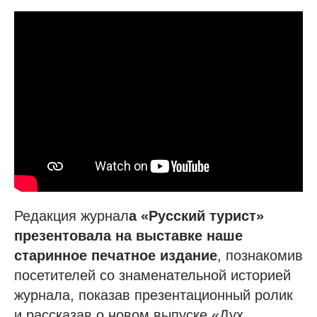
Редакция журнал
а «Русский турист»
презентовала на выставке наше
старинное печатное издание
, познакомив
посетителей со знаменательной историей
журнала, показав презентационный ролик
и рассказав о новом выпуске «Дух