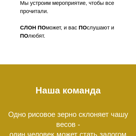
Мы устроим мероприятие, чтобы все
прочитали.
СЛОН
ПО
может, и вас
ПО
слушают и
ПО
любят.
Наша команда
Одно рисовое зерно склоняет чашу
весов -
один человек может стать залогом