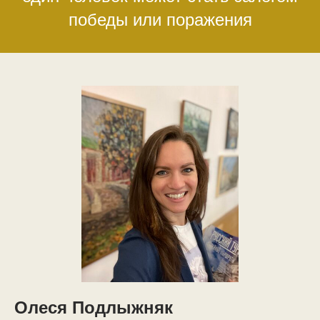
победы или поражения
Олеся Подлыжняк