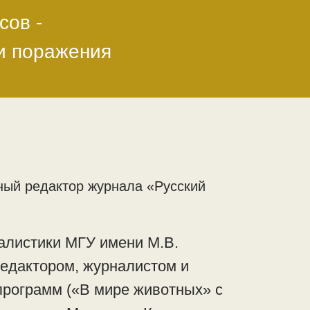
сов -
ли поражения
ный редактор журнала «Русский
алистики МГУ имени М.В.
едактором, журналистом и
программ («В мире животных» с