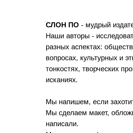
СЛОН ПО
- мудрый издат
Наши авторы - исследоват
разных аспектах: общест
вопросах, культурных и э
тонкостях, творческих пр
исканиях.
Мы напишем, если захоти
Мы сделаем макет, обложк
написали.