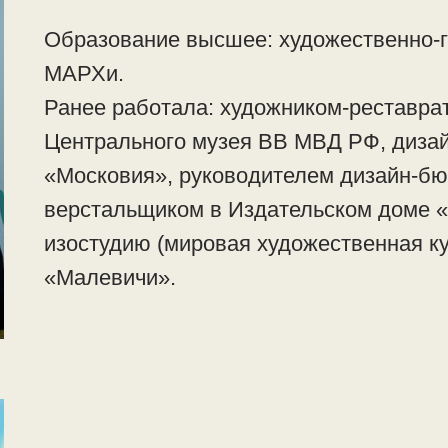
Образование высшее: художественно-г
МАРХи.
Ранее работала: художником-реставра
Центрального музея ВВ МВД РФ, диза
«Московия», руководителем дизайн-бю
верстальщиком в Издательском доме «
изостудию (мировая художественная к
«Малевичи».