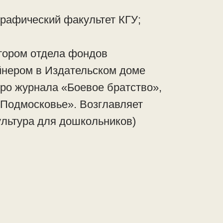
рафический факультет КГУ;
тором отдела фондов
йнером в Издательском доме
ро журнала «Боевое братство»,
Подмосковье». Возглавляет
ультура для дошкольников)