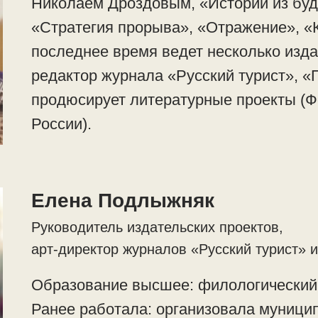
Николаем Дроздовым, «Истории из буд
«Стратегия прорыва», «Отражение», «К
последнее время ведет несколько изда
редактор журнала «Русский турист», «П
продюсирует литературные проекты (Ф
России).
Елена Подлыжняк
Руководитель издательских проектов,
арт-директор журналов «Русский турист» 
Образование высшее: филологический 
Ранее работала: организовала муници