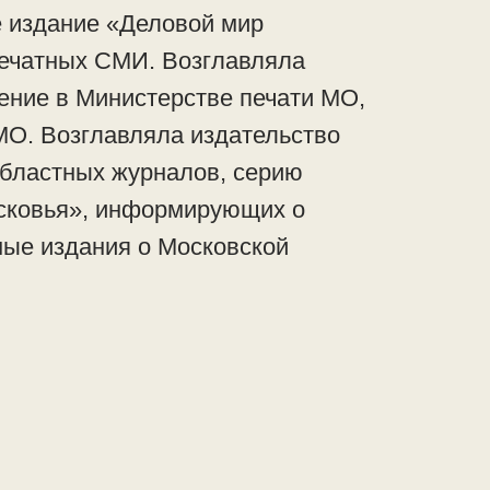
 издание «Деловой мир
печатных СМИ. Возглавляла
ние в Министерстве печати МО,
МО. Возглавляла издательство
областных журналов, серию
сковья», информирующих о
ные издания о Московской