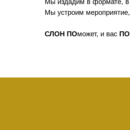
Мы издадим в формате, в
Мы устроим мероприятие,
СЛОН
ПО
может, и вас
ПО