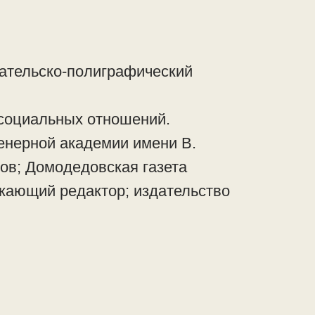
ательско-полиграфический
 социальных отношений.
енерной академии имени В.
ов; Домодедовская газета
скающий редактор; издательство