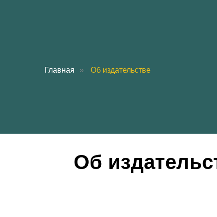
Главная
»
Об издательстве
Об издательс