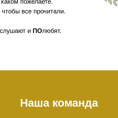
 каком пожелаете.
 чтобы все прочитали.
слушают и
ПО
любят.
Наша команда