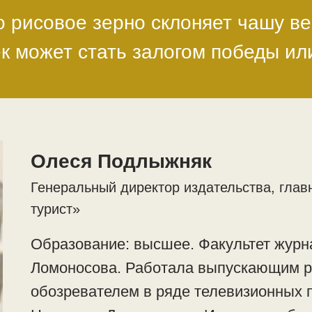
 рисовое зерно склоняет чашу ве
к может стать залогом победы и
Олеся Подлыжняк
Генеральный директор издательства, глав
турист»
Образование: высшее. Факультет журн
Ломоносова. Работала выпускающим р
обозревателем в ряде телевизионных 