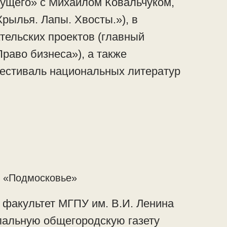
ущего» с Михаилом Ковальчуком,
рылья. Лапы. Хвосты.»), в
тельских проектов (главный
раво бизнеса»), а также
естиваль национальных литератур
и «Подмосковье»
факультет МГПУ им. В.И. Ленина
пальную общегородскую газету