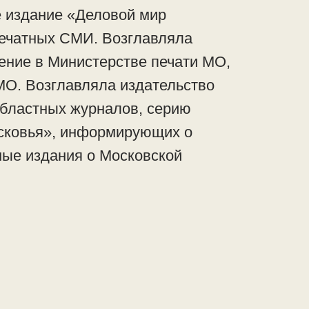
 издание «Деловой мир
печатных СМИ. Возглавляла
ние в Министерстве печати МО,
МО. Возглавляла издательство
областных журналов, серию
сковья», информирующих о
ные издания о Московской