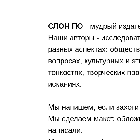
СЛОН ПО
- мудрый издат
Наши авторы - исследоват
разных аспектах: общест
вопросах, культурных и э
тонкостях, творческих пр
исканиях.
Мы напишем, если захоти
Мы сделаем макет, обложк
написали.