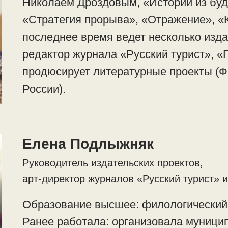
Николаем Дроздовым, «Истории из буд
«Стратегия прорыва», «Отражение», «К
последнее время ведет несколько изда
редактор журнала «Русский турист», «П
продюсирует литературные проекты (Ф
России).
Елена Подлыжняк
Руководитель издательских проектов,
арт-директор журналов «Русский турист» 
Образование высшее: филологический 
Ранее работала: организовала муници