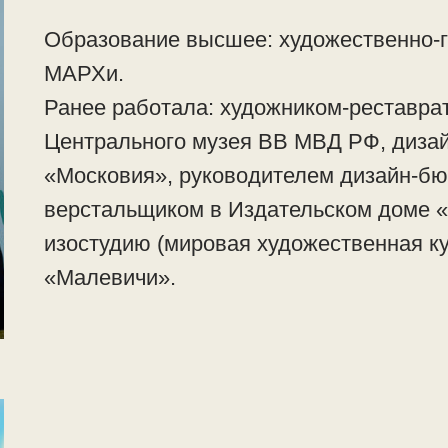
Образование высшее: художественно-г
МАРХи.
Ранее работала: художником-реставра
Центрального музея ВВ МВД РФ, диза
«Московия», руководителем дизайн-бю
верстальщиком в Издательском доме «
изостудию (мировая художественная к
«Малевичи».