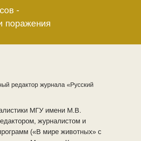
сов -
ли поражения
ный редактор журнала «Русский
алистики МГУ имени М.В.
едактором, журналистом и
программ («В мире животных» с