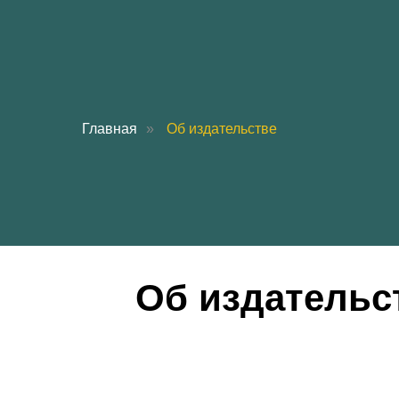
Главная
»
Об издательстве
Об издательс