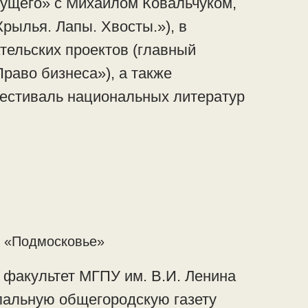
ущего» с Михаилом Ковальчуком,
рылья. Лапы. Хвосты.»), в
тельских проектов (главный
раво бизнеса»), а также
естиваль национальных литератур
и «Подмосковье»
факультет МГПУ им. В.И. Ленина
пальную общегородскую газету