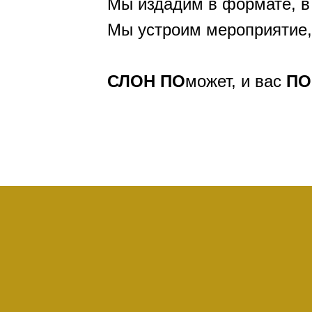
Мы издадим в формате, в
Мы устроим мероприятие,
СЛОН
ПО
может, и вас
ПО