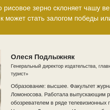
 рисовое зерно склоняет чашу ве
к может стать залогом победы и
Олеся Подлыжняк
Генеральный директор издательства, глав
турист»
Образование: высшее. Факультет журн
Ломоносова. Работала выпускающим р
обозревателем в ряде телевизионных 