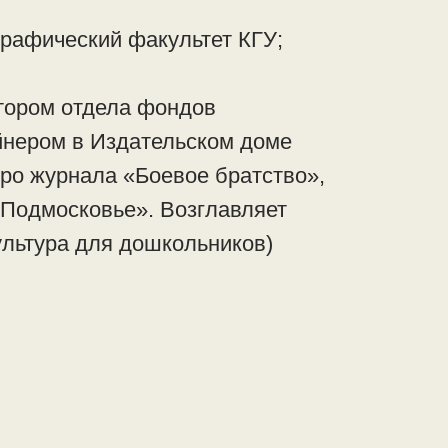
рафический факультет КГУ;
тором отдела фондов
йнером в Издательском доме
ро журнала «Боевое братство»,
Подмосковье». Возглавляет
ультура для дошкольников)