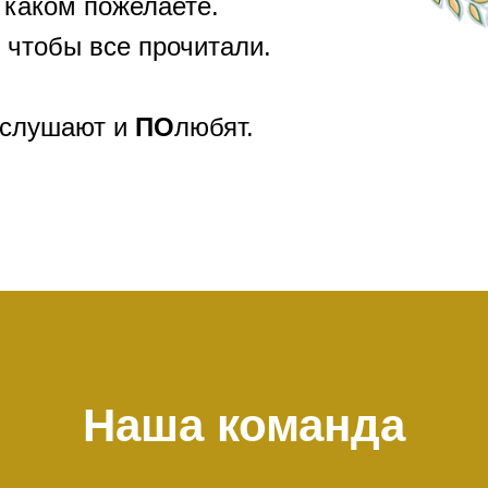
 каком пожелаете.
 чтобы все прочитали.
слушают и
ПО
любят.
Наша команда