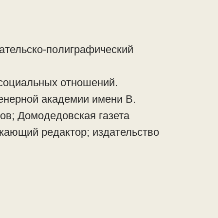
ательско-полиграфический
 социальных отношений.
енерной академии имени В.
ов; Домодедовская газета
скающий редактор; издательство