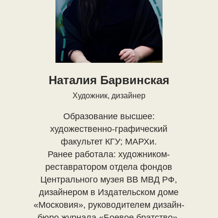
Наталия Барвинская
Художник, дизайнер
Образование высшее:
художественно-графический
факультет КГУ; МАРХи.
Ранее работала: художником-
реставратором отдела фондов
Центрального музея ВВ МВД РФ,
дизайнером в Издательском доме
«Московия», руководителем дизайн-
бюро журнала «Боевое братство»,