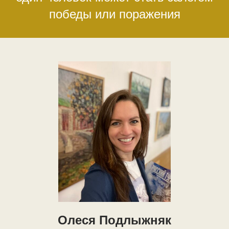
победы или поражения
Олеся Подлыжняк