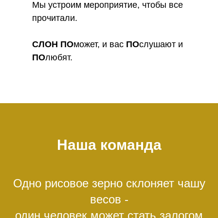
Мы устроим мероприятие, чтобы все
прочитали.
СЛОН
ПО
может, и вас
ПО
слушают и
ПО
любят.
Наша команда
Одно рисовое зерно склоняет чашу
весов -
один человек может стать залогом