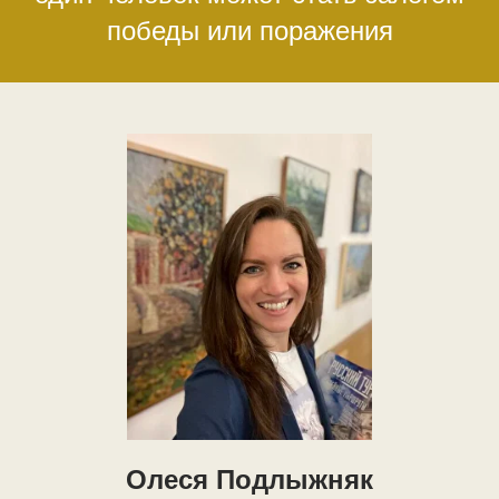
победы или поражения
Олеся Подлыжняк