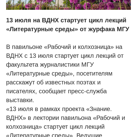
13 июля на ВДНХ стартует цикл лекций
«Литературные среды» от журфака МГУ
В павильоне «Рабочий и колхозница» на
ВДНХ с 13 июля стартует цикл лекций от
факультета журналистики МГУ
«Литературные среды», посетителям
расскажут об известных поэтах и
писателях, сообщает пресс-служба
выставки.​
«13 июля в рамках проекта «Знание.
ВДНХ» в лектории павильона «Рабочий и
колхозница» стартует цикл лекций
«Литературные среды». Ведущие