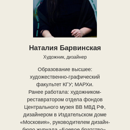
Наталия Барвинская
Художник, дизайнер
Образование высшее:
художественно-графический
факультет КГУ; МАРХи.
Ранее работала: художником-
реставратором отдела фондов
Центрального музея ВВ МВД РФ,
дизайнером в Издательском доме
«Московия», руководителем дизайн-
бюро журнала «Боевое братство»,