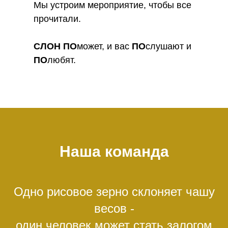
Мы устроим мероприятие, чтобы все
прочитали.
СЛОН
ПО
может, и вас
ПО
слушают и
ПО
любят.
Наша команда
Одно рисовое зерно склоняет чашу
весов -
один человек может стать залогом