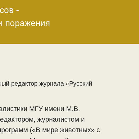
сов -
ли поражения
ный редактор журнала «Русский
алистики МГУ имени М.В.
едактором, журналистом и
программ («В мире животных» с