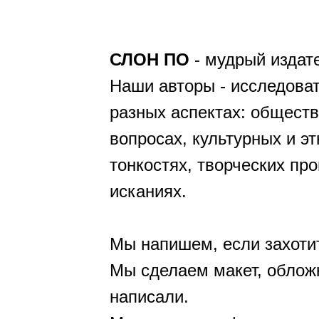
СЛОН ПО
- мудрый издат
Наши авторы - исследоват
разных аспектах: общест
вопросах, культурных и э
тонкостях, творческих пр
исканиях.
Мы напишем, если захоти
Мы сделаем макет, обложк
написали.