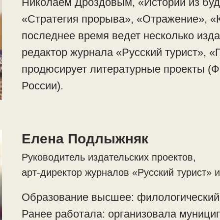
Николаем Дроздовым, «Истории из буд
«Стратегия прорыва», «Отражение», «К
последнее время ведет несколько изда
редактор журнала «Русский турист», «П
продюсирует литературные проекты (Ф
России).
Елена Подлыжняк
Руководитель издательских проектов,
арт-директор журналов «Русский турист» 
Образование высшее: филологический 
Ранее работала: организовала муници