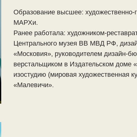
Образование высшее: художественно-г
МАРХи.
Ранее работала: художником-реставра
Центрального музея ВВ МВД РФ, диза
«Московия», руководителем дизайн-бю
верстальщиком в Издательском доме «
изостудию (мировая художественная к
«Малевичи».