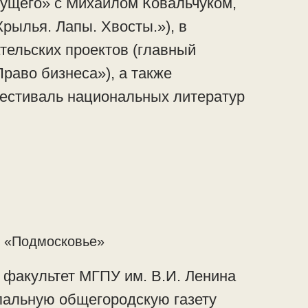
ущего» с Михаилом Ковальчуком,
рылья. Лапы. Хвосты.»), в
тельских проектов (главный
раво бизнеса»), а также
естиваль национальных литератур
и «Подмосковье»
факультет МГПУ им. В.И. Ленина
пальную общегородскую газету