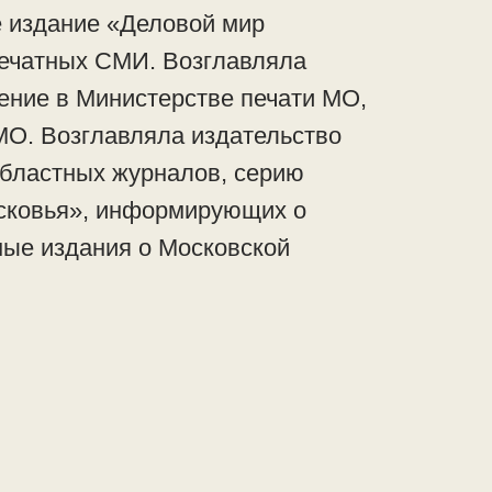
 издание «Деловой мир
печатных СМИ. Возглавляла
ние в Министерстве печати МО,
МО. Возглавляла издательство
областных журналов, серию
сковья», информирующих о
ные издания о Московской