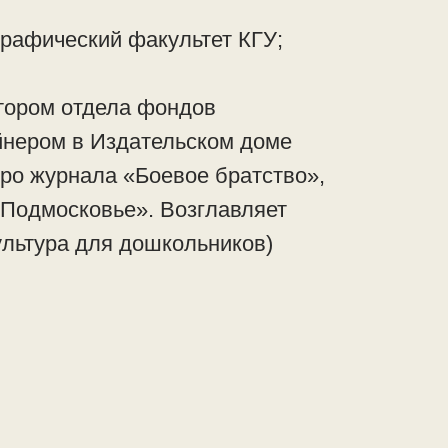
рафический факультет КГУ;
тором отдела фондов
йнером в Издательском доме
ро журнала «Боевое братство»,
Подмосковье». Возглавляет
ультура для дошкольников)