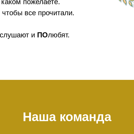
 каком пожелаете.
 чтобы все прочитали.
слушают и
ПО
любят.
Наша команда