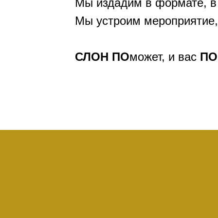
Мы издадим в формате, в
Мы устроим мероприятие,
СЛОН
ПО
может, и вас
ПО