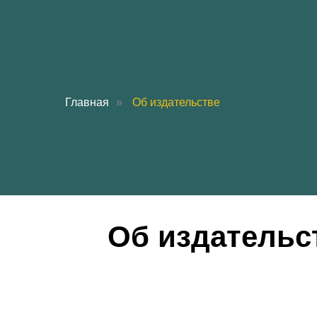
Главная
»
Об издательстве
Об издательс