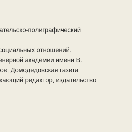
ательско-полиграфический
 социальных отношений.
енерной академии имени В.
ов; Домодедовская газета
скающий редактор; издательство