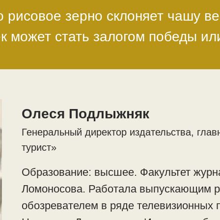
 рисовое зерно склоняет чашу ве
к может стать залогом победы и
Олеся Подлыжняк
Генеральный директор издательства, глав
турист»
Образование: высшее. Факультет журн
Ломоносова. Работала выпускающим р
обозревателем в ряде телевизионных 