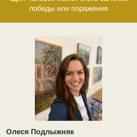
победы или поражения
Олеся Подлыжняк