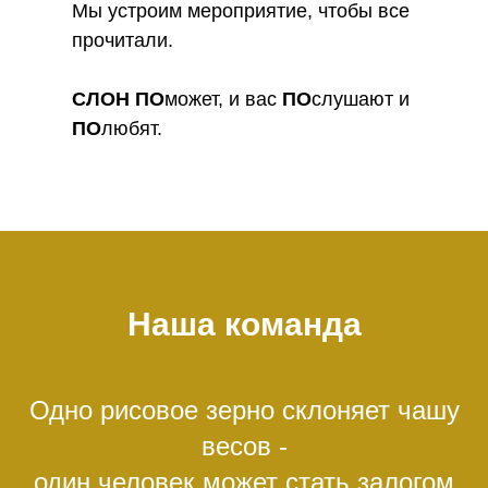
Мы устроим мероприятие, чтобы все
прочитали.
СЛОН
ПО
может, и вас
ПО
слушают и
ПО
любят.
Наша команда
Одно рисовое зерно склоняет чашу
весов -
один человек может стать залогом