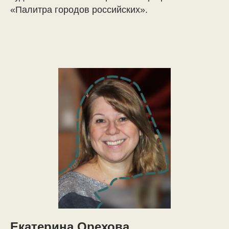
«Палитра городов российских».
Екатерина Орехова