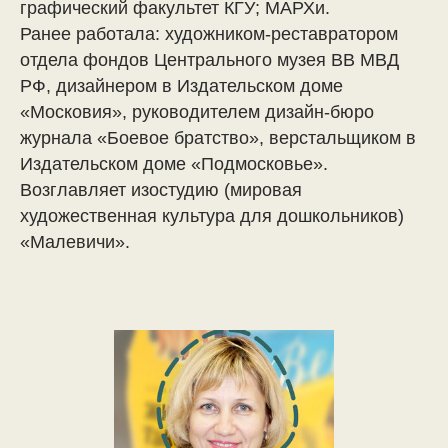
графический факультет КГУ; МАРХи.
Ранее работала: художником-реставратором
отдела фондов Центрального музея ВВ МВД
РФ, дизайнером в Издательском доме
«Московия», руководителем дизайн-бюро
журнала «Боевое братство», верстальщиком в
Издательском доме «Подмосковье».
Возглавляет изостудию (мировая
художественная культура для дошкольников)
«Малевичи».