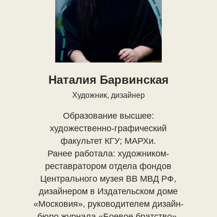
Наталия Барвинская
Художник, дизайнер
Образование высшее:
художественно-графический
факультет КГУ; МАРХи.
Ранее работала: художником-
реставратором отдела фондов
Центрального музея ВВ МВД РФ,
дизайнером в Издательском доме
«Московия», руководителем дизайн-
бюро журнала «Боевое братство»,