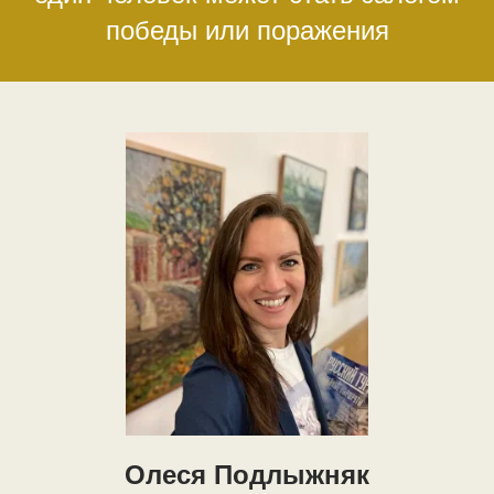
победы или поражения
Олеся Подлыжняк