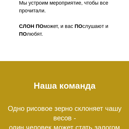
Мы устроим мероприятие, чтобы все
прочитали.
СЛОН
ПО
может, и вас
ПО
слушают и
ПО
любят.
Наша команда
Одно рисовое зерно склоняет чашу
весов -
один человек может стать залогом