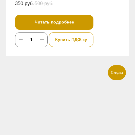
350
руб.
500
руб.
Читать подробнее
Купить ПДФ-ку
Скидка