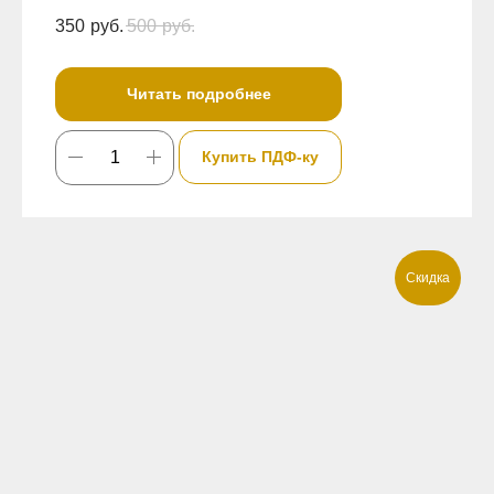
350
руб.
500
руб.
Читать подробнее
Купить ПДФ-ку
Скидка