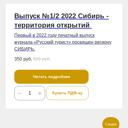
Выпуск №1/2 2022 Сибирь -
территория открытий
Первый в 2022 году печатный выпуск
журнала «Русский турист» посвящен региону
СИБИРЬ.
350
руб.
500
руб.
Читать подробнее
Купить ПДФ-ку
Скидка