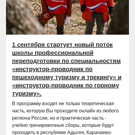
1 сентября стартует новый поток
школы профессиональной
переподготовки по специальностям
«инструктор-проводник по
пешеходному туризму и трекингу» и
«инструктор-проводник по горному
туризму».
В программу входит не только теоретическая
часть, которую Вы проходите онлайн из любого
региона России, но и практическая часть -
учебно тренировочные сборы, которые будут
проходить в республике Адыгея, Карачаево-