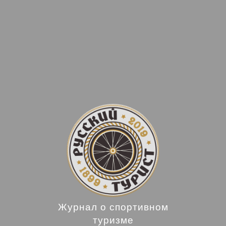
Журнал о спортивном
туризме