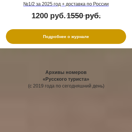
№1/2 за 2025 год + доставка по России
1200
руб.
1550
руб.
Подробнее о журнале
Архивы номеров
«Русского туриста»
(с 2019 года по сегодняшний день)