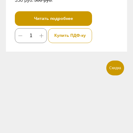
350
руб.
500
руб.
Читать подробнее
Купить ПДФ-ку
Скидка