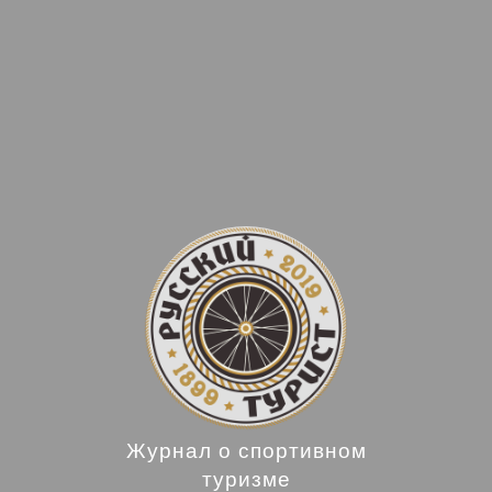
Журнал о спортивном
туризме