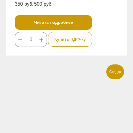
350
руб.
500
руб.
Читать подробнее
Купить ПДФ-ку
Скидка