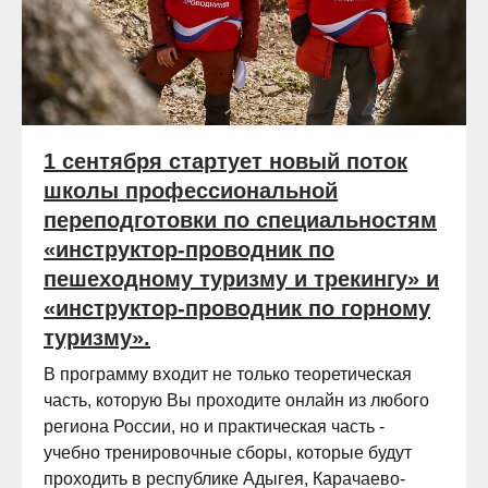
1 сентября стартует новый поток
школы профессиональной
переподготовки по специальностям
«инструктор-проводник по
пешеходному туризму и трекингу» и
«инструктор-проводник по горному
туризму».
В программу входит не только теоретическая
часть, которую Вы проходите онлайн из любого
региона России, но и практическая часть -
учебно тренировочные сборы, которые будут
проходить в республике Адыгея, Карачаево-