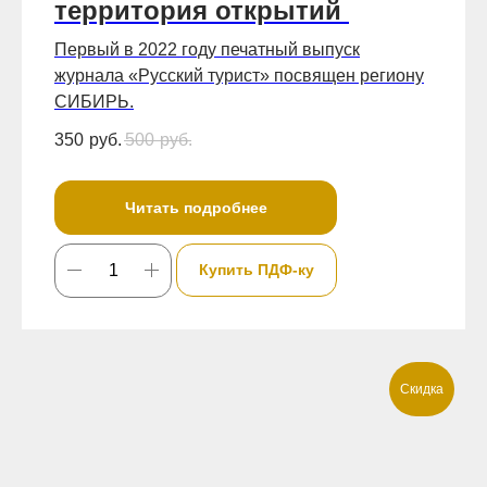
территория открытий
Первый в 2022 году печатный выпуск
журнала «Русский турист» посвящен региону
СИБИРЬ.
350
руб.
500
руб.
Читать подробнее
Купить ПДФ-ку
Скидка