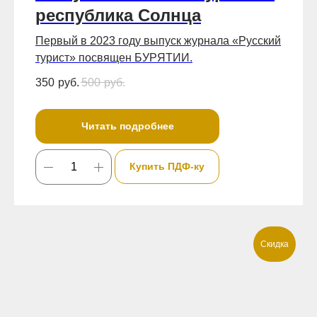
республика Солнца
Первый в 2023 году выпуск журнала «Русский
турист» посвящен БУРЯТИИ.
350
руб.
500
руб.
Читать подробнее
Купить ПДФ-ку
Скидка