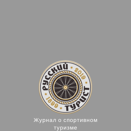
Журнал о спортивном
туризме