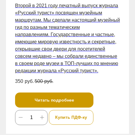
Второй в 2021 году печатный выпуск журнала
«Русский турист» посвящен музейным
маршрутам. Мы сделали настоящий музейный
гид по разным тематическим
направлениям. Государственные и частные,
имеющие мировую известность и секретные,
открывшие свои двери для посетителей
совсем недавно – мы собрали единственные
в своем роде музеи в ТОП-лучших по мнению
редакции журнала «Русский турист».
350
руб.
500
руб.
Читать подробнее
Купить ПДФ-ку