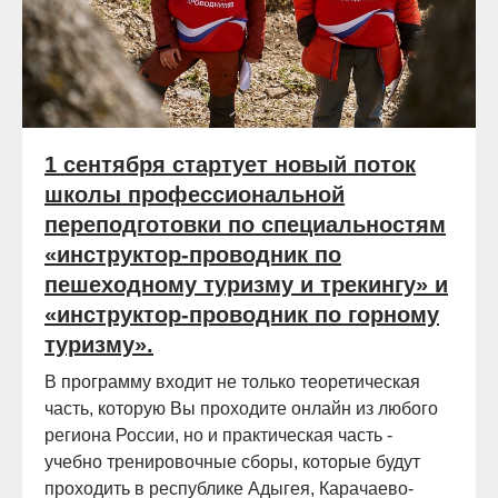
1 сентября стартует новый поток
школы профессиональной
переподготовки по специальностям
«инструктор-проводник по
пешеходному туризму и трекингу» и
«инструктор-проводник по горному
туризму».
В программу входит не только теоретическая
часть, которую Вы проходите онлайн из любого
региона России, но и практическая часть -
учебно тренировочные сборы, которые будут
проходить в республике Адыгея, Карачаево-