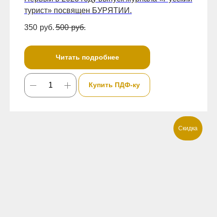
турист» посвящен БУРЯТИИ.
350
руб.
500
руб.
Читать подробнее
Купить ПДФ-ку
Скидка