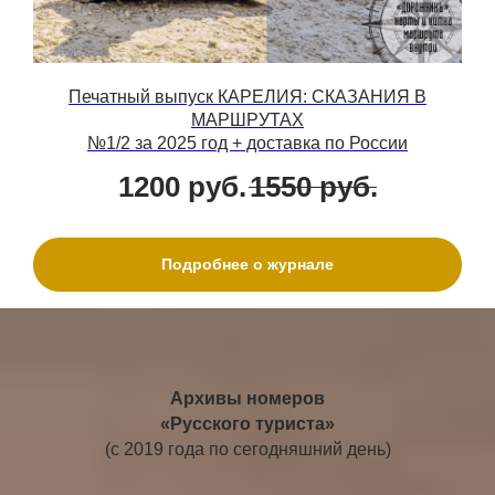
Печатный выпуск КАРЕЛИЯ: СКАЗАНИЯ В
МАРШРУТАХ
№1/2 за 2025 год + доставка по России
1200
руб.
1550
руб.
Подробнее о журнале
Архивы номеров
«Русского туриста»
(с 2019 года по сегодняшний день)