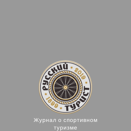
Журнал о спортивном
туризме