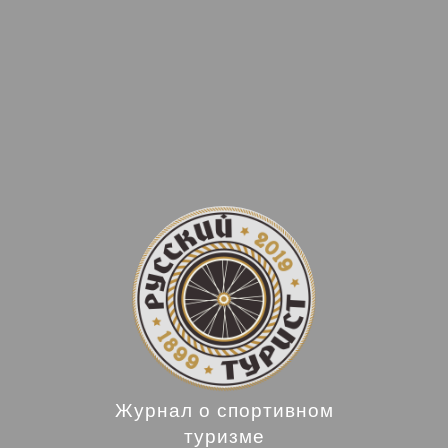
Журнал о спортивном
туризме