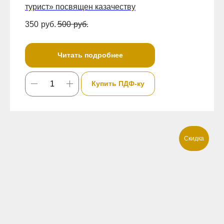
турист» посвящен казачеству
350
руб.
500
руб.
Читать подробнее
Купить ПДФ-ку
Скидка