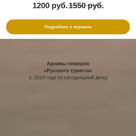
1200
руб.
1550
руб.
Подробнее о журнале
Архивы номеров
«Русского туриста»
(с 2019 года по сегодняшний день)