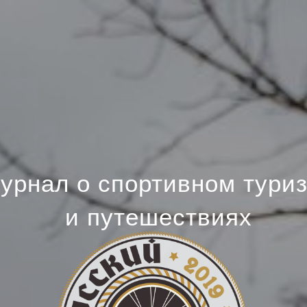
урнал о спортивном тури
и путешествиях