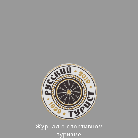
Журнал о спортивном
туризме