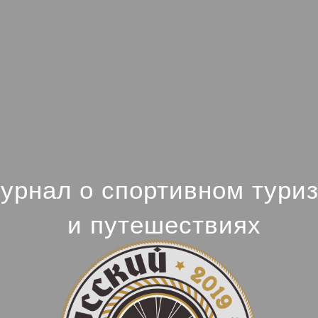
урнал о спортивном тури
и путешествиях